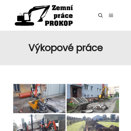
Hlavní 
Hledat
Výkopové práce