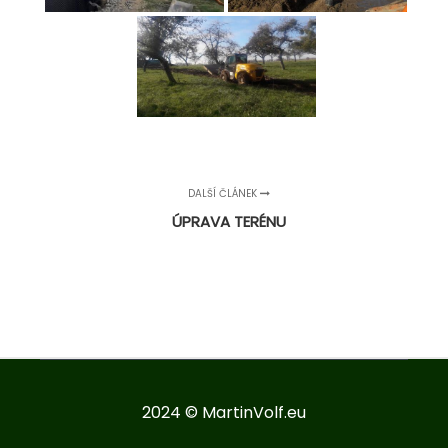
DALŠÍ ČLÁNEK
ÚPRAVA TERÉNU
2024 © MartinVolf.eu